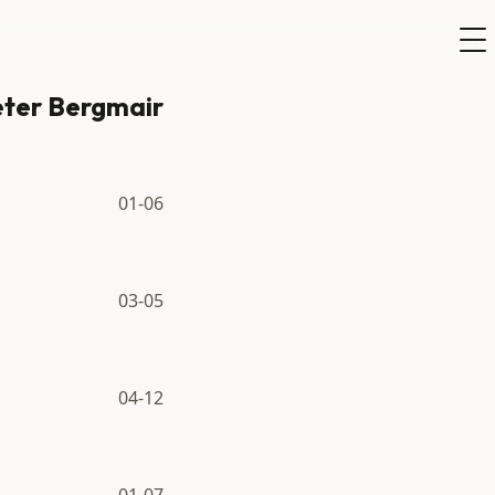
ter Bergmair
01-06
03-05
04-12
01-07