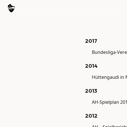
2017
Bundesliga-Ver
2014
Hüttengaudi in 
2013
AH-Spielplan 20
2012
AH – Spielberich