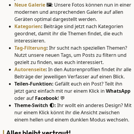
Neue Galerie
🖼️:
Unsere Fotos können nun in einer
modernen und ansprechenden Galerie auf allen
Geräten optimal dargestellt werden.
Kategorien
:
Beiträge sind jetzt nach Kategorien
geordnet, damit ihr die Themen findet, die euch
interessieren.
Tag-Filterung
:
Ihr sucht nach speziellen Themen?
Nutzt unsere neuen Tags, um Posts zu filtern und
gezielt zu finden, was euch interessiert.
Autorenseite
:
In den Autorenprofilen findet ihr alle
Beiträge der jeweiligen Verfasser auf einen Blick.
Teilen-Funktion:
Gefällt euch ein Post? Teilt ihn
jetzt ganz einfach mit nur einem Klick in
WhatsApp
oder auf
Facebook
! 💬
Theme-Switch 🌓:
Ihr wollt ein anderes Design? Mit
nur einem Klick könnt ihr die Ansicht zwischen
einem hellen und einem dunklen Modus wechseln.
Alles bleibt vertraut!