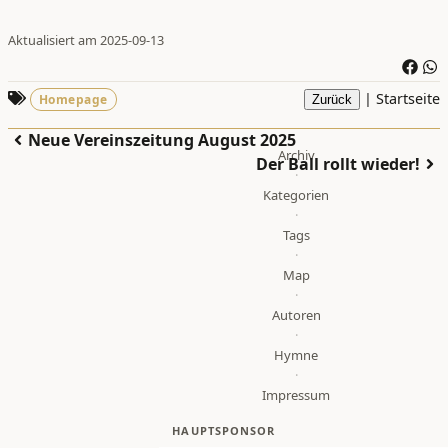
Aktualisiert am 2025-09-13
|
Startseite
Homepage
Zurück
Neue Vereinszeitung August 2025
Archiv
Der Ball rollt wieder!
·
Kategorien
·
Tags
·
Map
·
Autoren
·
Hymne
·
Impressum
HAUPTSPONSOR