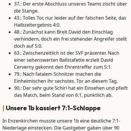
37.: Der erste Abschluss unseres Teams zischt über
die Stange.
43.: Tolles Tor, nur leider auf der falschen Seite, das
Halbzeitergebnis 4:0.
48.: Zunächst kann Breit David den Einschlag
verhindern, doch ein frei stehender Angreifer stellt
doch auf 5:0.
63.: Zwischenzeitlich ist der SVF präsenter. Nach
einer sehenswerten Ballstafette erzielt David
Cerverny gekonnt den Ehrentreffer zum 5:1.
79.: Nach fatalem Schnitzer machen die
Einheimischen ihr sechstes. Tor an diesem Tag.
90.: Der sehr gute Schiri hat ein Einsehen und pfeift
das Match, beim Stand von 6:1, pünktlich ab.
Unsere 1b kassiert 7:1-Schlappe
In Enzenkirchen musste unsere 1b eine deutliche 7:1-
Niederlage einstecken. Die Gastgeber gaben über 90