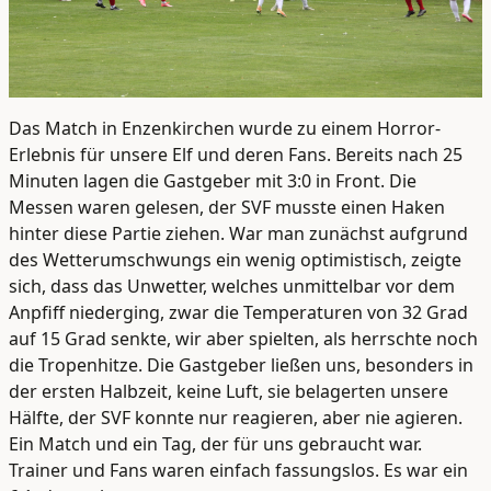
Das Match in Enzenkirchen wurde zu einem Horror-
Erlebnis für unsere Elf und deren Fans. Bereits nach 25
Minuten lagen die Gastgeber mit 3:0 in Front. Die
Messen waren gelesen, der SVF musste einen Haken
hinter diese Partie ziehen. War man zunächst aufgrund
des Wetterumschwungs ein wenig optimistisch, zeigte
sich, dass das Unwetter, welches unmittelbar vor dem
Anpfiff niederging, zwar die Temperaturen von 32 Grad
auf 15 Grad senkte, wir aber spielten, als herrschte noch
die Tropenhitze. Die Gastgeber ließen uns, besonders in
der ersten Halbzeit, keine Luft, sie belagerten unsere
Hälfte, der SVF konnte nur reagieren, aber nie agieren.
Ein Match und ein Tag, der für uns gebraucht war.
Trainer und Fans waren einfach fassungslos. Es war ein