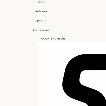
Map
·
Autoren
·
Hymne
·
Impressum
HAUPTSPONSOR