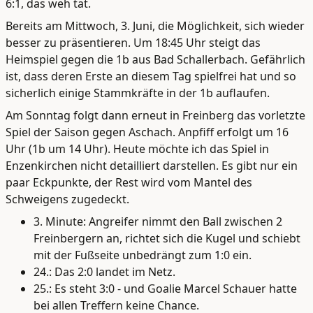
6:1, das weh tat.
Bereits am Mittwoch, 3. Juni, die Möglichkeit, sich wieder
besser zu präsentieren. Um 18:45 Uhr steigt das
Heimspiel gegen die 1b aus Bad Schallerbach. Gefährlich
ist, dass deren Erste an diesem Tag spielfrei hat und so
sicherlich einige Stammkräfte in der 1b auflaufen.
Am Sonntag folgt dann erneut in Freinberg das vorletzte
Spiel der Saison gegen Aschach. Anpfiff erfolgt um 16
Uhr (1b um 14 Uhr). Heute möchte ich das Spiel in
Enzenkirchen nicht detailliert darstellen. Es gibt nur ein
paar Eckpunkte, der Rest wird vom Mantel des
Schweigens zugedeckt.
3. Minute: Angreifer nimmt den Ball zwischen 2
Freinbergern an, richtet sich die Kugel und schiebt
mit der Fußseite unbedrängt zum 1:0 ein.
24.: Das 2:0 landet im Netz.
25.: Es steht 3:0 - und Goalie Marcel Schauer hatte
bei allen Treffern keine Chance.